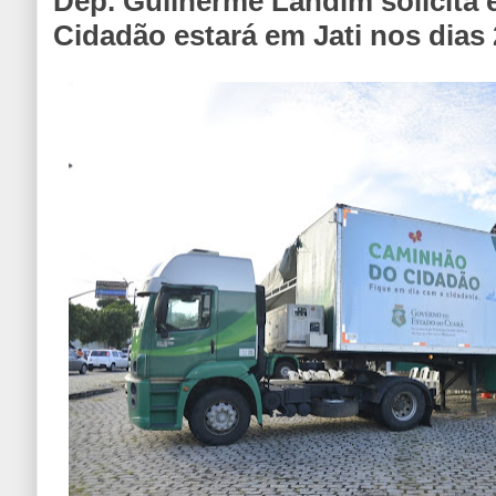
Dep. Guilherme Landim solicita
Cidadão estará em Jati nos dias