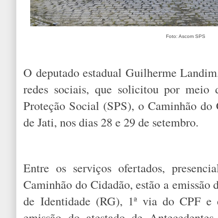
Foto: Ascom SPS
O deputado estadual Guilherme Landim,
redes sociais, que solicitou por meio 
Proteção Social (SPS), o Caminhão do 
de Jati, nos dias 28 e 29 de setembro.
Entre os serviços ofertados, presenci
Caminhão do Cidadão, estão a emissão da
de Identidade (RG), 1ª via do CPF e 
emissão do atestado de Antecedentes 