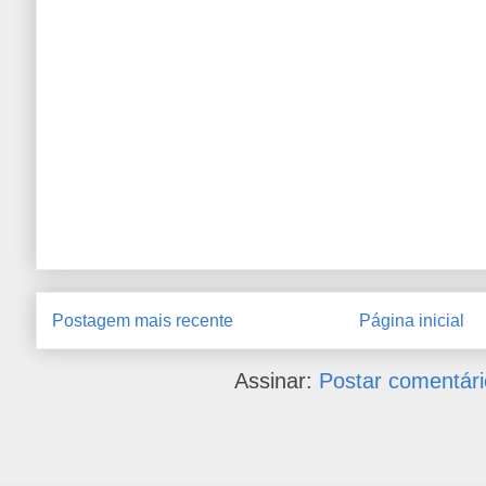
Postagem mais recente
Página inicial
Assinar:
Postar comentári