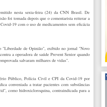
emitido nesta sexta-feira (24) da CNN Brasil. De
isão foi tomada depois que o comentarista reiterar a
a Covid-19 com o uso de medicamentos sem eficácia
o "Liberdade de Opinião", exibido no jornal "Novo
contra a operadora de saúde Prevent Senior quando
comprovada salvaram milhares de vidas".
ério Público, Polícia Civil e CPI da Covid-19 por
ica conveniada a tratar pacientes com substâncias
d", como hidroxicloroquina, contraindicada para a