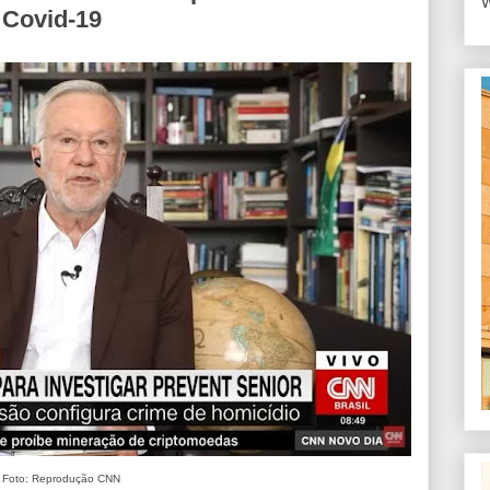
W
 Covid-19
Foto: Reprodução CNN