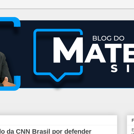
F
E
do da CNN Brasil por defender