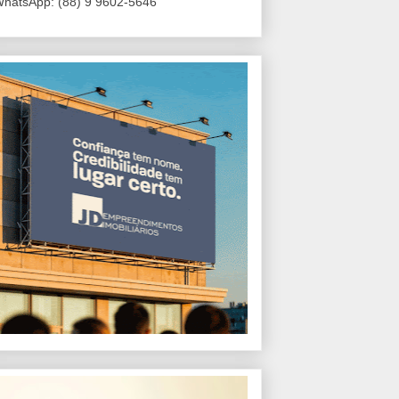
hatsApp: (88) 9 9602-5646