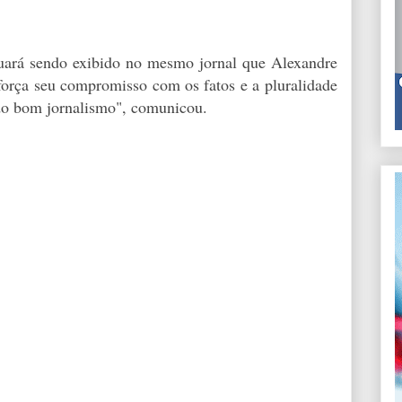
uará sendo exibido no mesmo jornal que Alexandre
força seu compromisso com os fatos e a pluralidade
 do bom jornalismo", comunicou.