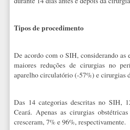
durante 14 dias antes e depois da cirurgia
Tipos de procedimento
De acordo com o SIH, considerando as e
maiores reduções de cirurgias no per
aparelho circulatório (-57%) e cirurgia
Das 14 categorias descritas no SIH, 
Ceará. Apenas as cirurgias obstétricas 
cresceram, 7% e 96%, respectivamente.