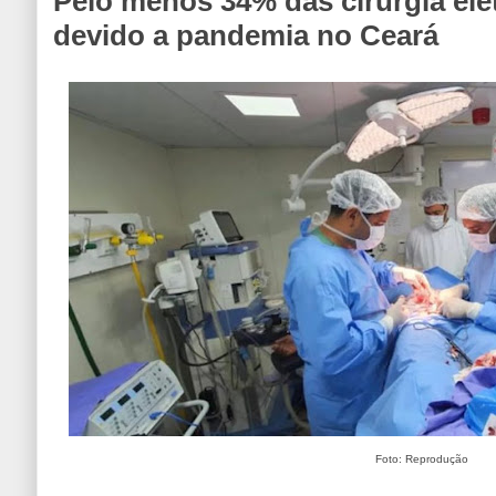
Pelo menos 34% das cirurgia ele
devido a pandemia no Ceará
Foto: Reprodução