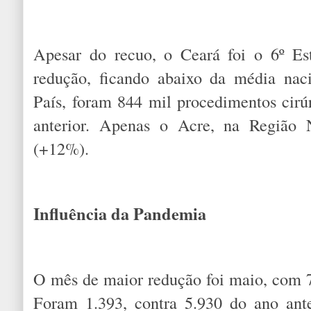
Apesar do recuo, o Ceará foi o 6º E
redução, ficando abaixo da média nac
País, foram 844 mil procedimentos cir
anterior. Apenas o Acre, na Região N
(+12%).
Influência da Pandemia
O mês de maior redução foi maio, com 
Foram 1.393, contra 5.930 do ano ante