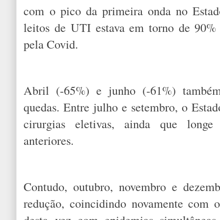
com o pico da primeira onda no Estad
leitos de UTI estava em torno de 90% 
pela Covid.
Abril (-65%) e junho (-61%) também
quedas. Entre julho e setembro, o Estad
cirurgias eletivas, ainda que long
anteriores.
Contudo, outubro, novembro e dezembr
redução, coincidindo novamente com o
desta vez com epidemias simultâneas