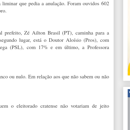
 liminar que pedia a anulação. Foram ouvidos 602
bro.
l prefeito, Zé Ailton Brasil (PT), caminha para a
egundo lugar, está o Doutor Aloísio (Pros), com
ega (PSL), com 17% e em último, a Professora
ranco ou nulo. Em relação aos que não sabem ou não
uem o eleitorado cratense não votariam de jeito