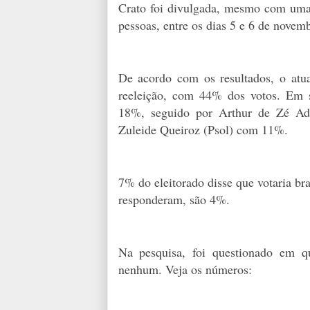
Crato foi divulgada, mesmo com uma
pessoas, entre os dias 5 e 6 de novem
De acordo com os resultados, o atua
reeleição, com 44% dos votos. Em s
18%, seguido por Arthur de Zé Ad
Zuleide Queiroz (Psol) com 11%.
7% do eleitorado disse que votaria b
responderam, são 4%.
Na pesquisa, foi questionado em q
nenhum. Veja os números: