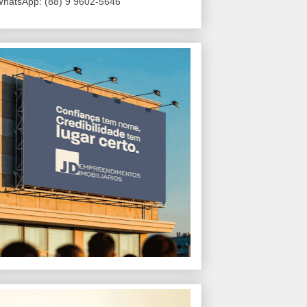
hatsApp: (88) 9 9602-5646