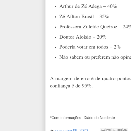
Arthur de Zé Adega – 40%
Zé Aílton Brasil – 35%
Professora Zuleide Queiroz – 24
Doutor Aloísio – 20%
Poderia votar em todos – 2%
Não sabem ou preferem não opin
A margem de erro é de quatro pontos
confiança é de 95%.
*Com informações: Diário do Nordeste
às
novembro 09, 2020