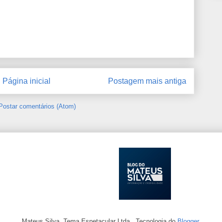
Página inicial
Postagem mais antiga
Postar comentários (Atom)
Mateus Silva. Tema Espetacular Ltda.. Tecnologia do
Blogger
.