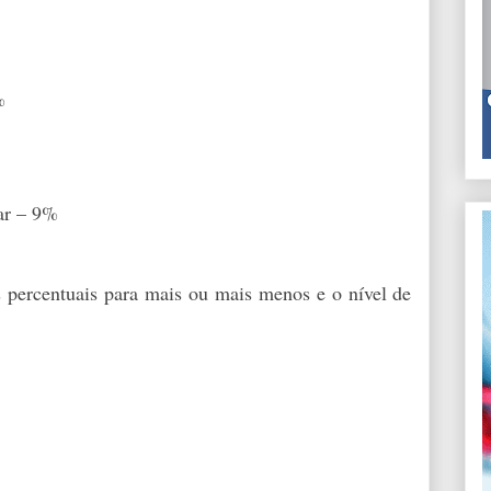
%
ar – 9%
 percentuais para mais ou mais menos e o nível de