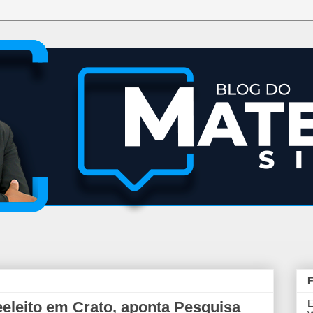
F
E
reeleito em Crato, aponta Pesquisa