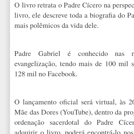
O livro retrata o Padre Cícero na perspe
livro, ele descreve toda a biografia do P
mais polêmicos da vida dele.
Padre Gabriel é conhecido nas r
evangelização, tendo mais de 100 mil 
128 mil no Facebook.
O lançamento oficial será virtual, às
Mãe das Dores (YouTube), dentro da pr
ordenação sacerdotal do Padre Cíce
adquirir o livro, poderá encontrá-lo no