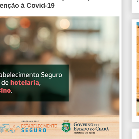
W
enção à Covid-19