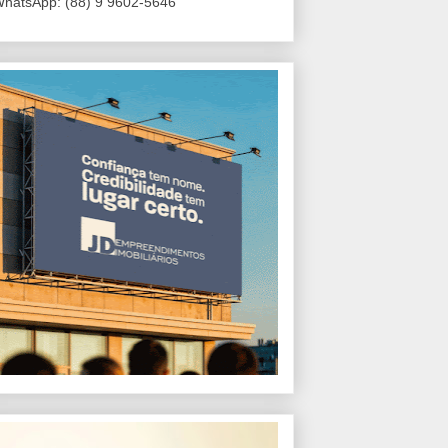
hatsApp: (88) 9 9602-5646