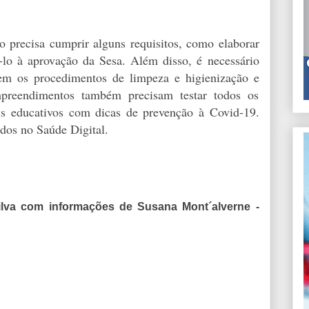
to precisa cumprir alguns requisitos, como elaborar
lo à aprovação da Sesa. Além disso, é necessário
em os procedimentos de limpeza e higienização e
empreendimentos também precisam testar todos os
ais educativos com dicas de prevenção à Covid-19.
ados no Saúde Digital.
lva com informações de Susana Mont´alverne -