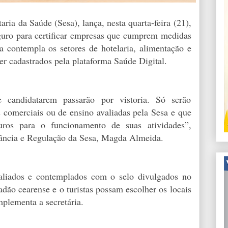
ria da Saúde (Sesa), lança, nesta quarta-feira (21),
uro para certificar empresas que cumprem medidas
a contempla os setores de hotelaria, alimentação e
 cadastrados pela plataforma Saúde Digital.
 candidatarem passarão por vistoria. Só serão
comerciais ou de ensino avaliadas pela Sesa e que
uros para o funcionamento de suas atividades”,
ilância e Regulação da Sesa, Magda Almeida.
aliados e contemplados com o selo divulgados no
dadão cearense e o turistas possam escolher os locais
plementa a secretária.