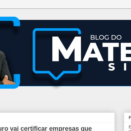
F
E
ro vai certificar empresas que