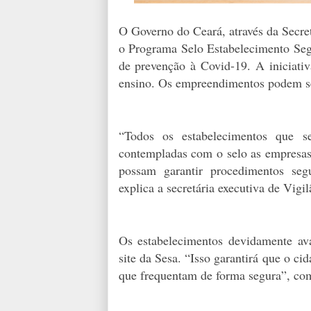
O Governo do Ceará, através da Secreta
o Programa Selo Estabelecimento Seg
de prevenção à Covid-19. A iniciativ
ensino. Os empreendimentos podem ser
“Todos os estabelecimentos que se
contempladas com o selo as empresas 
possam garantir procedimentos seg
explica a secretária executiva de Vig
Os estabelecimentos devidamente av
site da Sesa. “Isso garantirá que o ci
que frequentam de forma segura”, com