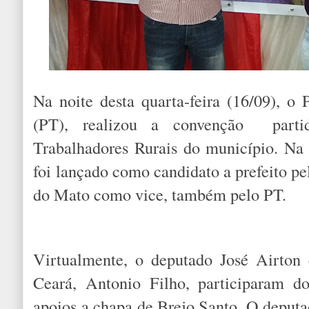
Na noite desta quarta-feira (16/09), o 
(PT), realizou a convenção partid
Trabalhadores Rurais do município. Na 
foi lançado como candidato a prefeito p
do Mato como vice, também pelo PT.
Virtualmente, o deputado José Airton
Ceará, Antonio Filho, participaram do
apoios a chapa de Brejo Santo. O deputa