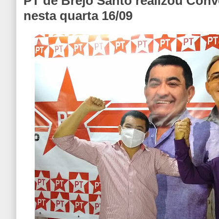
PT de Brejo Santo realizou Conv
nesta quarta 16/09