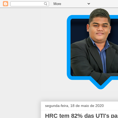
segunda-feira, 18 de maio de 2020
HRC tem 82% das UTI's par