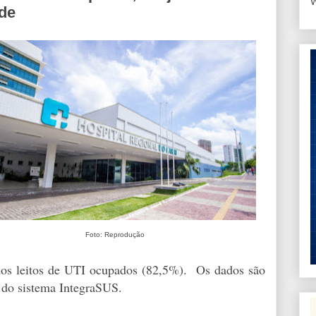
W
úde
Foto: Reprodução
 dos leitos de UTI ocupados (82,5%). Os dados são
s do sistema IntegraSUS.