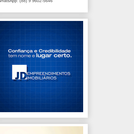
hatsApp: (88) 9 9602-5646