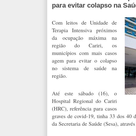
para evitar colapso na Sa
Com leitos de Unidade de
Terapia Intensiva próximos
da ocupação máxima na
região do Cariri, os
municípios com mais casos
agem para evitar o colapso
no sistema de saúde na
região.
Até este sábado (16), o
Hospital Regional do Cariri
(HRC), referência para casos
graves de covid-19, tinha 33 dos 40
da Secretaria de Saúde (Sesa), atravé