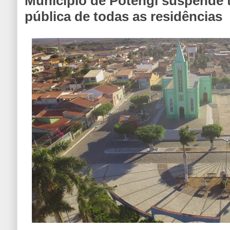
Município de Potengi suspende 
pública de todas as residências