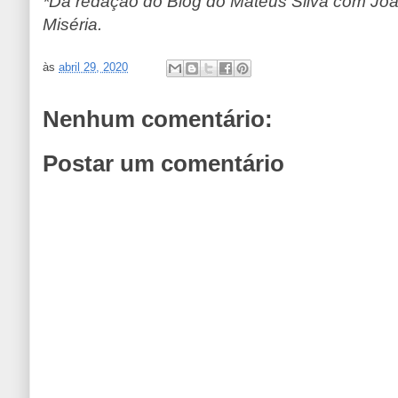
*Da redação do Blog do Mateus Silva com Joã
Miséria.
às
abril 29, 2020
Nenhum comentário:
Postar um comentário