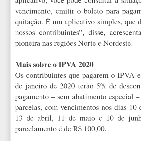
vencimento, emitir o boleto para pagam
quitação. É um aplicativo simples, que
nossos contribuintes”, disse, acresce
pioneira nas regiões Norte e Nordeste.
Mais sobre o IPVA 2020
Os contribuintes que pagarem o IPVA e
de janeiro de 2020 terão 5% de descon
pagamento – sem abatimento especial – 
parcelas, com vencimentos nos dias 10 d
13 de abril, 11 de maio e 10 de jun
parcelamento é de R$ 100,00.