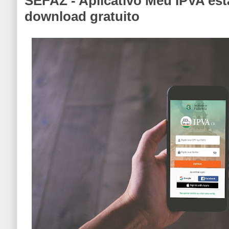
SEFAZ - Aplicativo Meu IPVA est
download gratuito