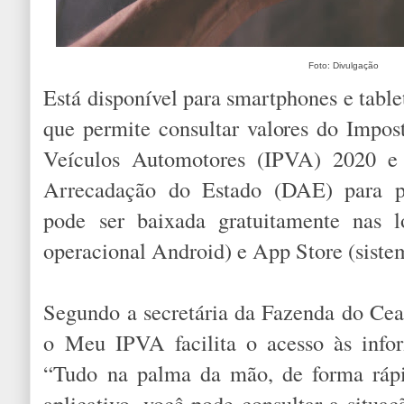
Foto: Divulgação
Está disponível para smartphones e tabl
que permite consultar valores do Impos
Veículos Automotores (IPVA) 2020 e
Arrecadação do Estado (DAE) para p
pode ser baixada gratuitamente nas l
operacional Android) e App Store (siste
Segundo a secretária da Fazenda do Ce
o Meu IPVA facilita o acesso às info
“Tudo na palma da mão, de forma rápi
aplicativo, você pode consultar a situaç