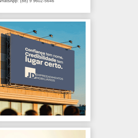
hatsApp: (88) 9 9602-5646