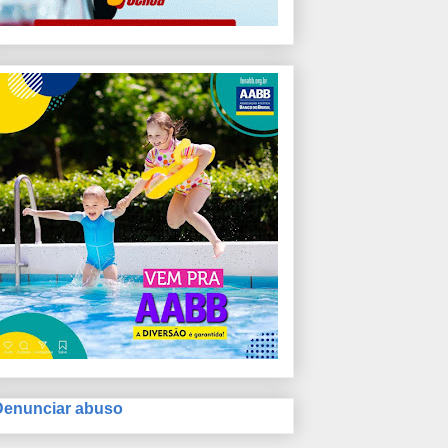
:16 PST
Denunciar abuso