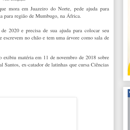
que mora em Juazeiro do Norte, pede ajuda para
água para região de Mumbugo, na África.
 de 2020 e precisa de sua ajuda para colocar seu
que escrevem no chão e tem uma árvore como sala de
o exibiu matéria em 11 de novembro de 2018 sobre
wal Santos, ex-catador de latinhas que cursa Ciências