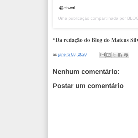
@ciswal
Uma publicação compartilhada por
BLOG
*Da redação do Blog do Mateus Sil
às
janeiro 08, 2020
Nenhum comentário:
Postar um comentário