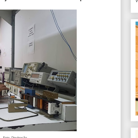
W
Foto: Divulgação