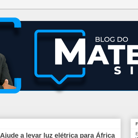
F
E
Ajude a levar luz elétrica para África