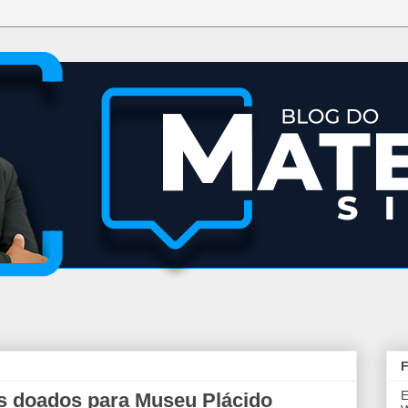
F
E
s doados para Museu Plácido