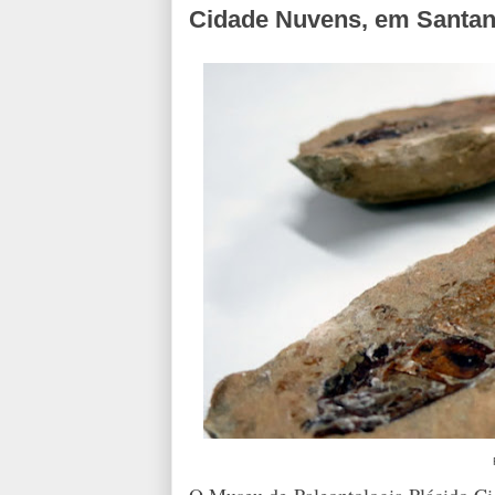
Cidade Nuvens, em Santa
O Museu de Paleontologia Plácido Cid