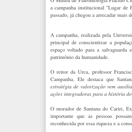
a campanha institucional ''Lugar d
passado, já chegou a arrecadar mais d
A campanha, realizada pela Universi
principal de conscientizar a popula
espaço voltado para a salvaguarda e
patrimônio da humanidade.
O reitor da Urca, professor Francis
Campanha. Ele destaca que Santana
estratégia de valorização vem auxil
ações integradoras para a história d
O morador de Santana do Cariri, Ex
importante que as pessoas possam
reconhecida por essa riqueza e a cons