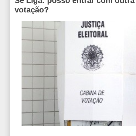
Se Liga: posso entrar com outra
votação?