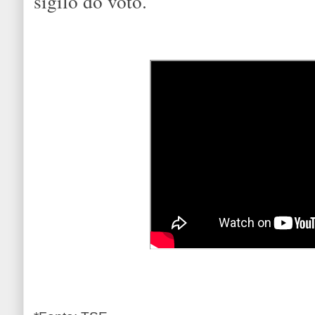
sigilo do voto.