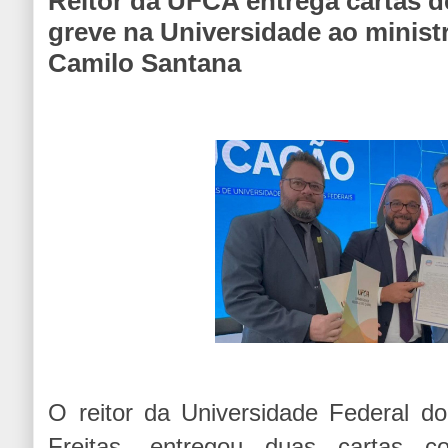
Reitor da UFCA entrega cartas d
greve na Universidade ao minist
Camilo Santana
O reitor da Universidade Federal do 
Freitas, entregou duas cartas c