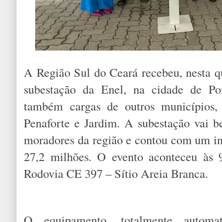
A Região Sul do Ceará recebeu, nesta qu
subestação da Enel, na cidade de Por
também cargas de outros municípios, 
Penaforte e Jardim. A subestação vai b
moradores da região e contou com um i
27,2 milhões. O evento aconteceu às 
Rodovia CE 397 – Sítio Areia Branca.
O equipamento, totalmente automat