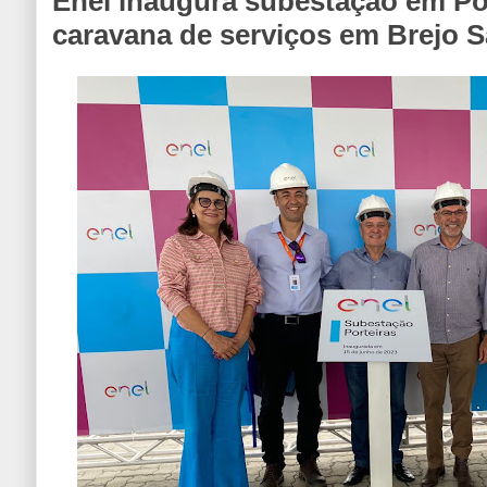
Enel inaugura subestação em Por
caravana de serviços em Brejo 