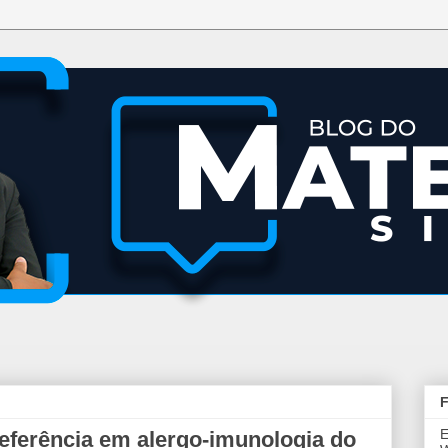
F
E
referência em alergo-imunologia do