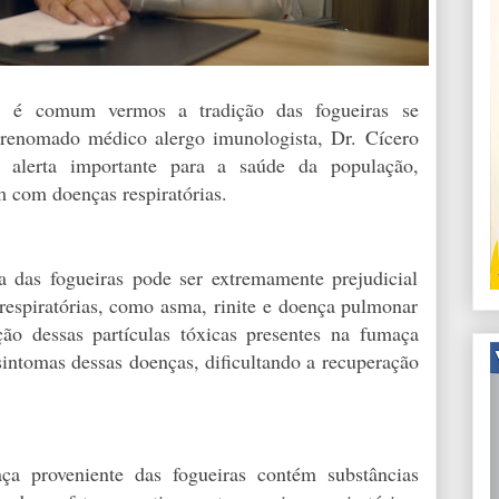
, é comum vermos a tradição das fogueiras se
 renomado médico alergo imunologista, Dr. Cícero
alerta importante para a saúde da população,
m com doenças respiratórias.
 das fogueiras pode ser extremamente prejudicial
espiratórias, como asma, rinite e doença pulmonar
ão dessas partículas tóxicas presentes na fumaça
sintomas dessas doenças, dificultando a recuperação
ça proveniente das fogueiras contém substâncias