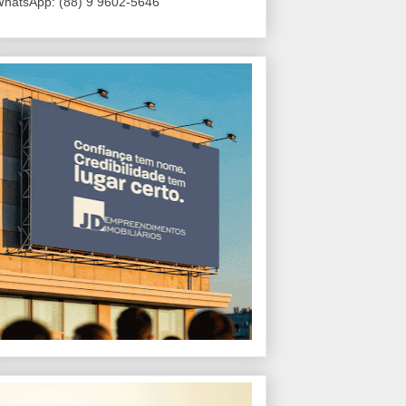
hatsApp: (88) 9 9602-5646