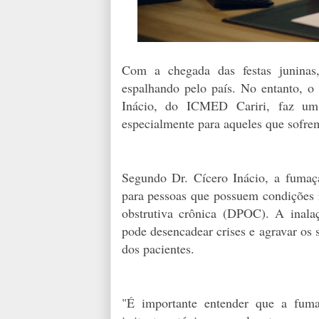
Com a chegada das festas juninas
espalhando pelo país. No entanto, o
Inácio, do ICMED Cariri, faz um 
especialmente para aqueles que sofre
Segundo Dr. Cícero Inácio, a fumaça
para pessoas que possuem condições r
obstrutiva crônica (DPOC). A inalaç
pode desencadear crises e agravar os 
dos pacientes.
"É importante entender que a fuma