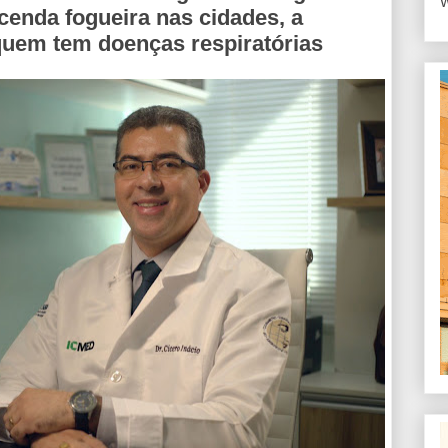
W
acenda fogueira nas cidades, a
 quem tem doenças respiratórias