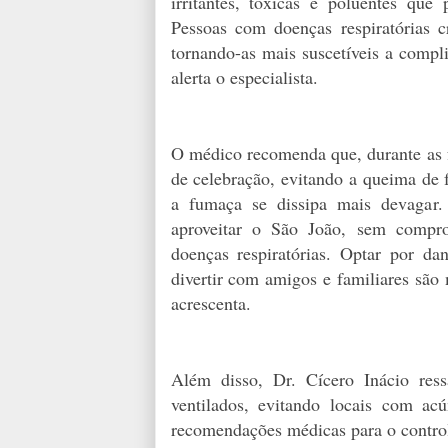
irritantes, tóxicas e poluentes que 
Pessoas com doenças respiratórias 
tornando-as mais suscetíveis a compli
alerta o especialista.
O médico recomenda que, durante as fe
de celebração, evitando a queima de 
a fumaça se dissipa mais devagar. 
aproveitar o São João, sem compro
doenças respiratórias. Optar por dan
divertir com amigos e familiares são 
acrescenta.
Além disso, Dr. Cícero Inácio res
ventilados, evitando locais com a
recomendações médicas para o controle