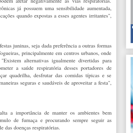
podem afetar negativamente as vias respiratórias.
crônicas já possuem uma sensibilidade aumentada,
cações quando expostas a esses agentes irritantes",
stas juninas, seja dada preferência a outras formas
fogueiras, principalmente em centros urbanos, onde
"Existem alternativas igualmente divertidas para
meter a saúde respiratória desses portadores de
çar quadrilha, desfrutar das comidas típicas e se
maneiras seguras e saudáveis de aproveitar a festa",
salta a importância de manter os ambientes bem
cúmulo de fumaça e procurando sempre seguir as
 das doenças respiratórias.