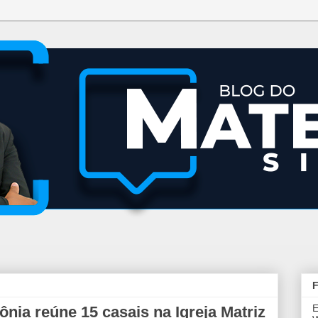
F
E
nia reúne 15 casais na Igreja Matriz