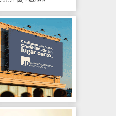
hatsApp: (88) 9 9602-5646