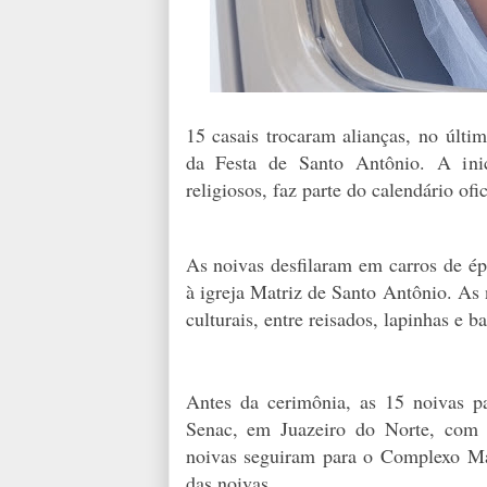
15 casais trocaram alianças, no últi
da Festa de Santo Antônio. A inici
religiosos, faz parte do calendário of
As noivas desfilaram em carros de ép
à igreja Matriz de Santo Antônio. As
culturais, entre reisados, lapinhas e b
Antes da cerimônia, as 15 noivas 
Senac, em Juazeiro do Norte, com 
noivas seguiram para o Complexo Mai
das noivas.