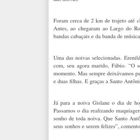
Foram cerca de 2 km de trajeto até c
Antes, ao chegaram ao Largo do Ro
bandas cabaçais e da banda de música
Uma das noivas selecionadas. Erenild
com, seu agora marido, Fábio. “O s
momento. Mas sempre deixávamos par
e duas filhas. E graças a Santo Antôni
Já para a noiva Gislane o dia de ho
Passamos o dia realizando maquiagem,
sonho de toda noiva. Que Santo Antô
seus sonhos e serem felizes”, comento