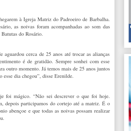
hegarem à Igreja Matriz do Padroeiro de Barbalha.
sário, as noivas foram acompanhadas ao som das
 Batutas do Rosário.
e aguardou cerca de 25 anos até trocar as alianças
entimento é de gratidão. Sempre sonhei com esse
a outro momento. Já temos mais de 25 anos juntos
o esse dia chegou”, disse Erenilde.
je foi mágico. “Não sei descrever o que foi hoje.
 depois participamos do cortejo até a matriz. É o
nio abençoe e que todas as noivas possam realizar
u.