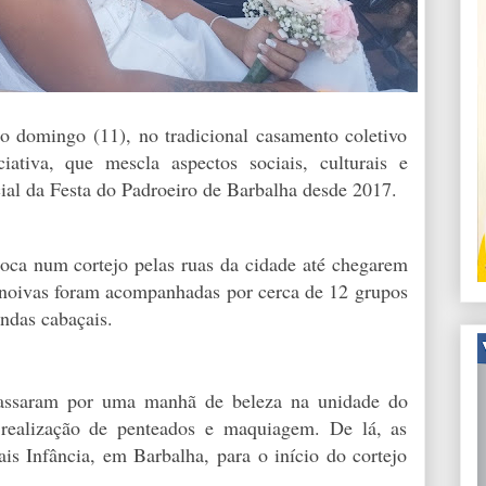
mo domingo (11), no tradicional casamento coletivo
ativa, que mescla aspectos sociais, culturais e
icial da Festa do Padroeiro de Barbalha desde 2017.
oca num cortejo pelas ruas da cidade até chegarem
 noivas foram acompanhadas por cerca de 12 grupos
andas cabaçais.
passaram por uma manhã de beleza na unidade do
realização de penteados e maquiagem. De lá, as
s Infância, em Barbalha, para o início do cortejo