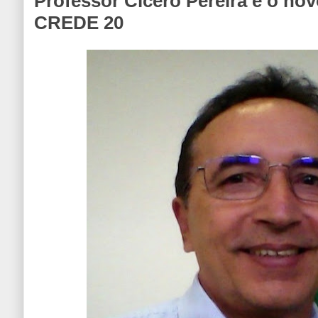
Professor Cícero Pereira é o no
CREDE 20