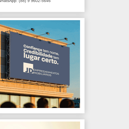
hatsApp: (88) 9 9602-5646