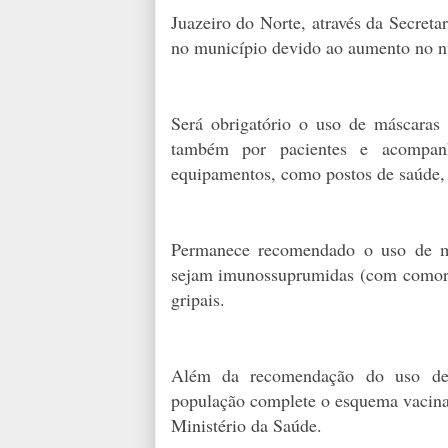
Juazeiro do Norte, através da Secret
no município devido ao aumento no n
Será obrigatório o uso de máscaras 
também por pacientes e acompan
equipamentos, como postos de saúde, h
Permanece recomendado o uso de má
sejam imunossuprumidas (com comorbi
gripais.
Além da recomendação do uso de 
população complete o esquema vacinal
Ministério da Saúde.