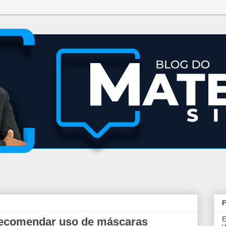
F
E
 recomendar uso de máscaras