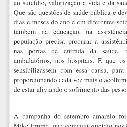
ao suicídio, valorização a vida e da s
Que são questões de saúde pública e dev
dias e meses do ano e em diferentes set
também na educação, na assistência
população precisa procurar a assistênc
nas portas de entrada da saúde, n
ambulatórios, nos hospitais. E que os
sensibilizassem com essa causa, para
proporcionando cada vez mais o acolhime
de estar aliviando o sofrimento das pesso
A campanha do setembro amarelo foi i
Mike Emme, que cometeu suicídio nos 