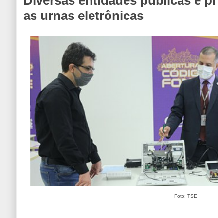
Diversas entidades públicas e pr
as urnas eletrônicas
Foto: TSE