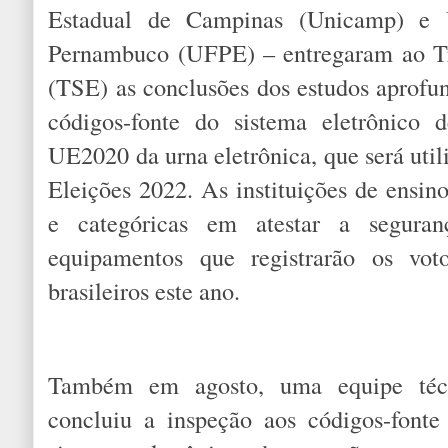
Estadual de Campinas (Unicamp) e U
Pernambuco (UFPE) – entregaram ao Tri
(TSE) as conclusões dos estudos aprofu
códigos-fonte do sistema eletrônico
UE2020 da urna eletrônica, que será util
Eleições 2022. As instituições de ensin
e categóricas em atestar a segura
equipamentos que registrarão os voto
brasileiros este ano.
Também em agosto, uma equipe técn
concluiu a inspeção aos códigos-fonte