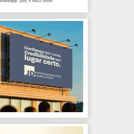
hatsApp: (88) 9 9602-5646