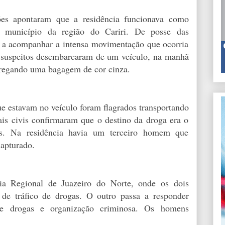
ções apontaram que a residência funcionava como
o município da região do Cariri. De posse das
u a acompanhar a intensa movimentação que ocorria
 suspeitos desembarcaram de um veículo, na manhã
rregando uma bagagem de cor cinza.
 estavam no veículo foram flagrados transportando
is civis confirmaram que o destino da droga era o
es. Na residência havia um terceiro homem que
capturado.
ia Regional de Juazeiro do Norte, onde os dois
 de tráfico de drogas. O outro passa a responder
de drogas e organização criminosa. Os homens