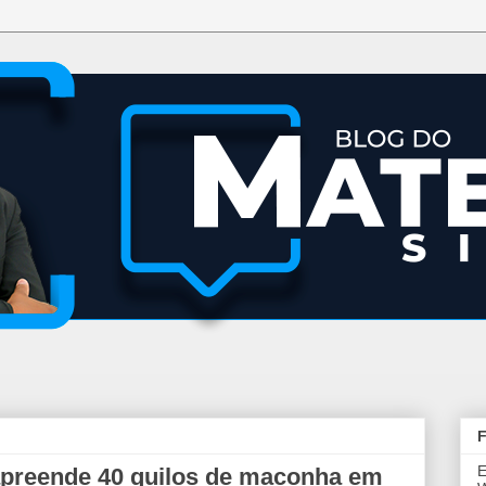
F
E
 apreende 40 quilos de maconha em