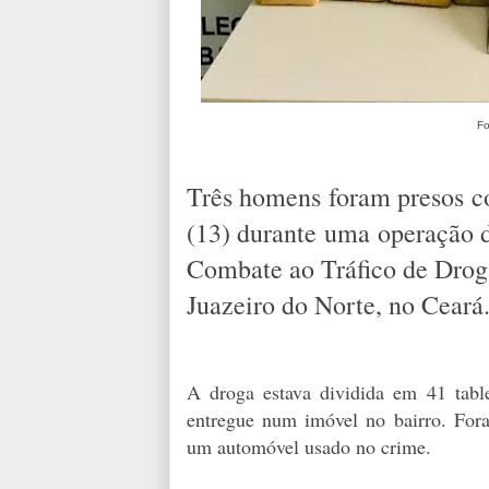
Fo
Três homens foram presos c
(13) durante uma operação d
Combate ao Tráfico de Dro
Juazeiro do Norte, no Ceará
A droga estava dividida em 41 tabl
entregue num imóvel no bairro. For
um automóvel usado no crime.