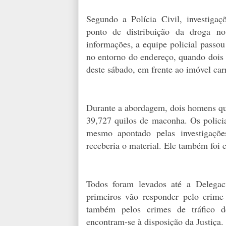
Segundo a Polícia Civil, investiga
ponto de distribuição da droga n
informações, a equipe policial passo
no entorno do endereço, quando dois
deste sábado, em frente ao imóvel ca
Durante a abordagem, dois homens que
39,727 quilos de maconha. Os policia
mesmo apontado pelas investigaçõ
receberia o material. Ele também foi 
Todos foram levados até a Delegac
primeiros vão responder pelo crime
também pelos crimes de tráfico 
encontram-se à disposição da Justiça.