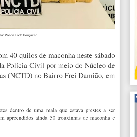
to: Polícia Civil/Divulgação
om 40 quilos de maconha neste sábado
a Polícia Civil por meio do Núcleo de
gas (NCTD) no Bairro Frei Damião, em
.
etes dentro de uma mala que estava prestes a ser
am apreendidos ainda 50 trouxinhas de maconha e