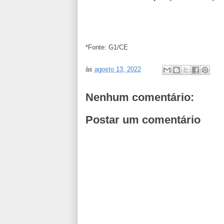
*Fonte: G1/CE
às
agosto 13, 2022
Nenhum comentário:
Postar um comentário