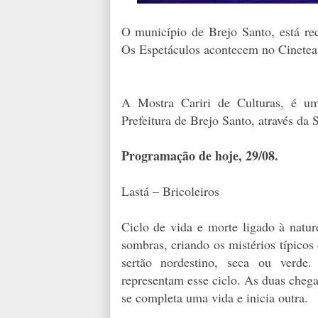
O município de Brejo Santo, está re
Os Espetáculos acontecem no Cineteat
A Mostra Cariri de Culturas, é u
Prefeitura de Brejo Santo, através da 
Programação de hoje, 29/08.
Lastá – Bricoleiros
Ciclo de vida e morte ligado à natur
sombras, criando os mistérios típico
sertão nordestino, seca ou verd
representam esse ciclo. As duas cheg
se completa uma vida e inicia outra.