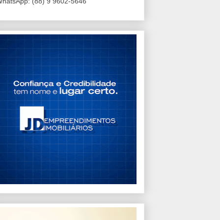
hatsApp: (88) 9 9602-5646