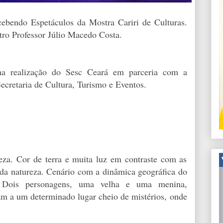
cebendo Espetáculos da Mostra Cariri de Culturas.
ro Professor Júlio Macedo Costa.
ma realização do Sesc Ceará em parceria com a
Secretaria de Cultura, Turismo e Eventos.
eza. Cor de terra e muita luz em contraste com as
s da natureza. Cenário com a dinâmica geográfica do
e. Dois personagens, uma velha e uma menina,
am a um determinado lugar cheio de mistérios, onde