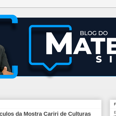
F
E
ulos da Mostra Cariri de Culturas