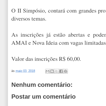
O II Simpósio, contará com grandes prof
diversos temas.
As inscrições já estão abertas e pod
AMAI e Nova Ideia com vagas limitada
Valor das inscrições R$ 60,00.
às
maio 03, 2018
Nenhum comentário:
Postar um comentário