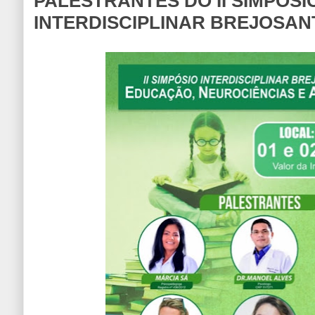
PALESTRANTES DO II SIMPÓSI
INTERDISCIPLINAR BREJOSA