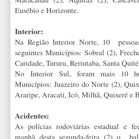
Eusébio e Horizonte.
Interior:
Na Região Interior Norte, 10 pessoas
seguintes Municípios: Sobral (2), Frech
Caridade, Tururu, Reriutaba, Santa Quité
No Interior Sul, foram mais 10 ho
Municípios: Juazeiro do Norte (2), Qu
Araripe, Aracati, Icó, Milhã, Quixeré e 
Acidentes:
As polícias rodoviárias estadual e f
manhã desta segunda-feira (2) o bala