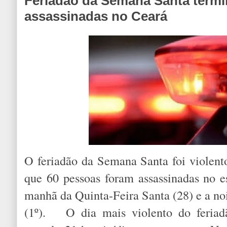
Feriadão da Semana Santa term
assassinadas no Ceará
O feriadão da Semana Santa foi violen
que 60 pessoas foram assassinadas no es
manhã da Quinta-Feira Santa (28) e a n
(1º). O dia mais violento do feriad