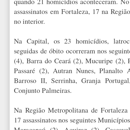
quando 21 homicídios aconteceram. No 
assassinatos em Fortaleza, 17 na Regiã
no interior.
Na Capital, os 23 homicídios, latroc
seguidas de óbito ocorreram nos seguint
(4), Barra do Ceará (2), Mucuripe (2), 
Passaré (2), Autran Nunes, Planalto 
Barroso II, Serrinha, Granja Portug
Conjunto Palmeiras.
Na Região Metropolitana de Fortaleza
17 assassinatos nos seguintes Municípios
Maracanaú (2), Aquiraz (2), Cascave