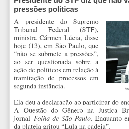
Presidente do STF diz que não v
pressões políticas
A presidente do Supremo
Tribunal Federal (STF),
ministra Cármen Lúcia, disse
hoje (13), em São Paulo, que
“não se submete a pressões”,
ao ser questionada sobre a
ação de políticos em relação à
tramitação de processos em
segunda instância.
Ar
Ela deu a declaração ao participar do e
A Questão do Gênero na Justiça Bra
jornal
Folha de São Paulo
. Enquanto e
da plateia gritou “Lula na cadeia”.