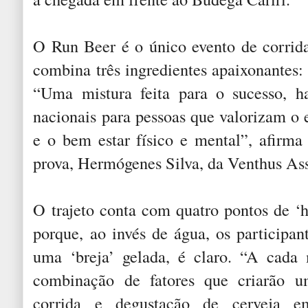
O Run Beer é o único evento de corrida
combina três ingredientes apaixonantes: 
“Uma mistura feita para o sucesso, h
nacionais para pessoas que valorizam o 
e o bem estar físico e mental”, afirm
prova, Hermógenes Silva, da Venthus Ass
O trajeto conta com quatro pontos de ‘hi
porque, ao invés de água, os participa
uma ‘breja’ gelada, é claro. “A cada
combinação de fatores que criarão u
corrida e degustação de cerveja em