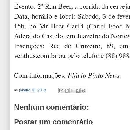
Evento: 2º Run Beer, a corrida da cervej
Data, horário e local: Sábado, 3 de feve
15h, no Mr Beer Cariri (Cariri Food M
Aderaldo Castelo, em Juazeiro do Norte
Inscrições: Rua do Cruzeiro, 89, e
venthus.com.br ou pelo telefone (88) 98
Com informações:
Flávio Pinto News
às
janeiro 10, 2018
Nenhum comentário:
Postar um comentário