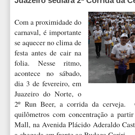
Juazeiro sediará 2ª Corrida da C
Com a proximidade do
carnaval, é importante
se aquecer no clima de
festa antes de cair na
folia. Nesse ritmo,
acontece no sábado,
dia 3 de fevereiro, em
Juazeiro do Norte, o
2º Run Beer, a corrida da cerveja. 
quilômetros com concentração a partir
Mall, na Avenida Plácido Aderaldo Cast
a chegada em frente ao Budega Cariri.