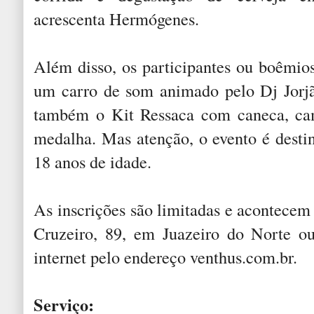
acrescenta Hermógenes.
Além disso, os participantes ou boêmi
um carro de som animado pelo Dj Jorjã
também o Kit Ressaca com caneca, cam
medalha. Mas atenção, o evento é desti
18 anos de idade.
As inscrições são limitadas e acontecem
Cruzeiro, 89, em Juazeiro do Norte o
internet pelo endereço venthus.com.br.
Serviço: