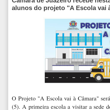
Câmara de Juazeiro recebe nesta
alunos do projeto "A Escola vai
O Projeto "A Escola vai à Câmara" será 
(5). A primeira escola a visitar a sede 