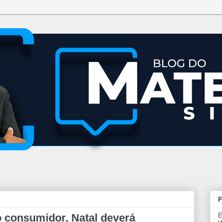
F
E
 consumidor, Natal deverá