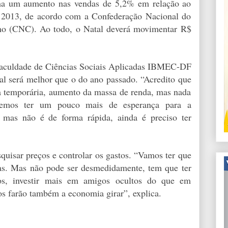
nha um aumento nas vendas de 5,2% em relação ao
e 2013, de acordo com a Confederação Nacional do
mo (CNC). Ao todo, o Natal deverá movimentar R$
Faculdade de Ciências Sociais Aplicadas IBMEC-DF
l será melhor que o do ano passado. “Acredito que
a temporária, aumento da massa de renda, mas nada
evemos ter um pouco mais de esperança para a
 mas não é de forma rápida, ainda é preciso ter
quisar preços e controlar os gastos. “Vamos ter que
oas. Mas não pode ser desmedidamente, tem que ter
atos, investir mais em amigos ocultos do que em
tos farão também a economia girar”, explica.