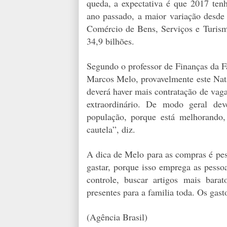
queda, a expectativa é que 2017 te
ano passado, a maior variação desd
Comércio de Bens, Serviços e Turis
34,9 bilhões.
Segundo o professor de Finanças da 
Marcos Melo, provavelmente este Nata
deverá haver mais contratação de vag
extraordinário. De modo geral d
população, porque está melhorando,
cautela”, diz.
A dica de Melo para as compras é pes
gastar, porque isso emprega as pess
controle, buscar artigos mais bar
presentes para a familia toda. Os gas
(Agência Brasil)