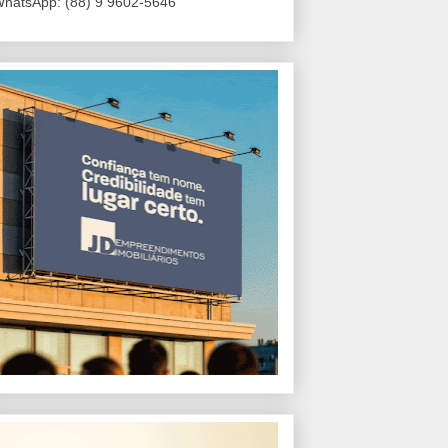
hatsApp: (88) 9 9602-5646