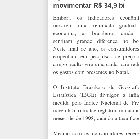
movimentar R$ 34,9 bi
Embora os indicadores econômi
mostrem uma retomada gradual
economia, os brasileiros ainda 
sentiram grande diferença no bol
Neste final de ano, os consumidore
empenham em pesquisas de preço 
amigo oculto vira uma saída para red
os gastos com presentes no Natal.
O Instituto Brasileiro de Geograf
Estatística (IBGE) divulgou a infl
medida pelo Índice Nacional de Pr
novembro, o índice registrou um acum
meses desde 1998, quando a taxa fic
Mesmo com os consumidores receoso