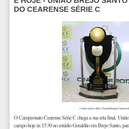
É HOJE - UNIÃO BREJO SANTO
DO CEARENSE SÉRIE C
Créditos da foto: Pedro Chaves/Federação Cearense de
O Campeonato Cearense Série C chega a sua reta final.
União
campo hoje às 15:30 no estádio Geraldão em Brejo Santo, para